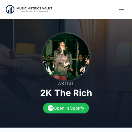
Open
ARTIST
2K The Rich
Open in Spotify