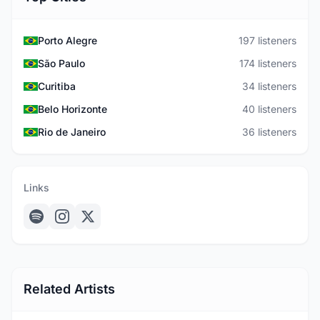
Porto Alegre
197 listeners
São Paulo
174 listeners
Curitiba
34 listeners
Belo Horizonte
40 listeners
Rio de Janeiro
36 listeners
Links
Related Artists