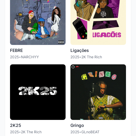
FEBRE
Ligações
2025
•
NARCHYY
2025
•
2K The Rich
2K25
Gringo
2025
•
2K The Rich
2025
•
GLnoBEAT