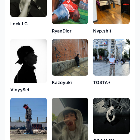
Lock LC
RyanDior
Nvp.shit
TOSTA*
Kazoyuki
VinyySet