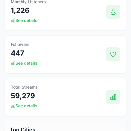
Monthly Listeners
1,226
See details
Followers
447
See details
Total Streams
59,279
See details
Top Cities