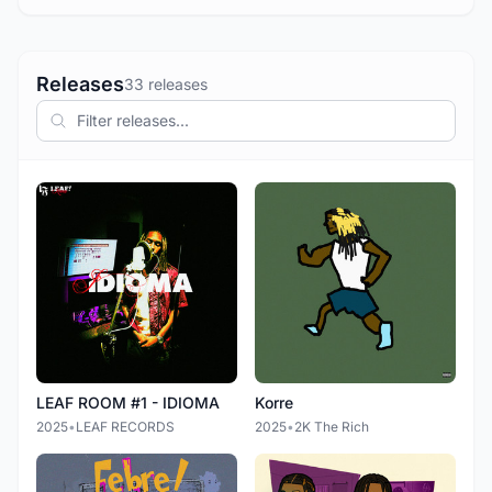
Releases
33 releases
LEAF ROOM #1 - IDIOMA
Korre
2025
•
LEAF RECORDS
2025
•
2K The Rich