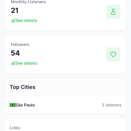
Monthly Listeners
21
See details
Followers
54
See details
Top Cities
São Paulo
3 listeners
Links