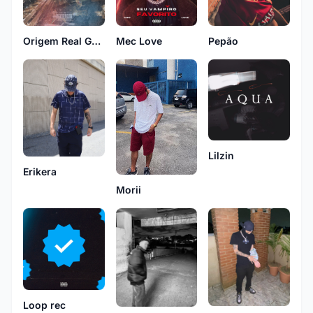
Origem Real Gang
Mec Love
Pepão
Lilzin
Erikera
Morii
Loop rec