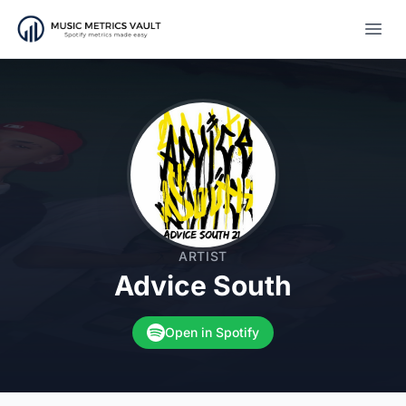
Open
ARTIST
Advice South
Open in Spotify