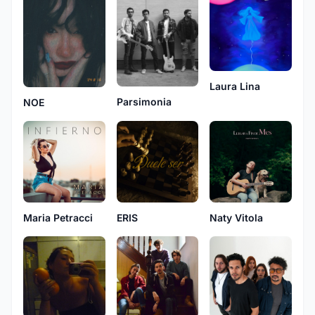
Laura Lina
Parsimonia
NOE
Maria Petracci
ERIS
Naty Vitola