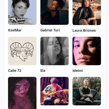
Gabriel Turí
ItzelMar
Laura Briones
Ela
Idelmi
Calle 72