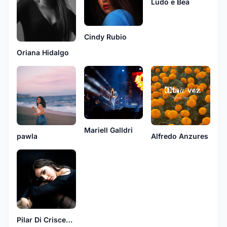
Ludo e Bea
Cindy Rubio
Oriana Hidalgo
Mariell Galldri
pawla
Alfredo Anzures
Pilar Di Criscenzo