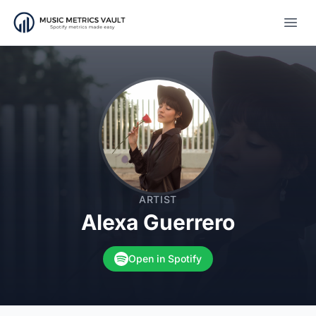
Open
ARTIST
Alexa Guerrero
Open in Spotify