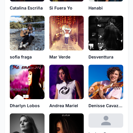
Catalina Escriña
Si Fuera Yo
Hanabi
sofia fraga
Mar Verde
Desventtura
Dharlyn Lobos
Andrea Mariel
Denisse Cavazos