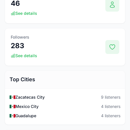
46
See details
Followers
283
See details
Top Cities
Zacatecas City
9 listeners
Mexico City
4 listeners
Guadalupe
4 listeners