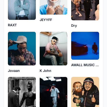
JEYYFF
RAXT
Dry
AWALL MUSIC UK
K John
Jovaan