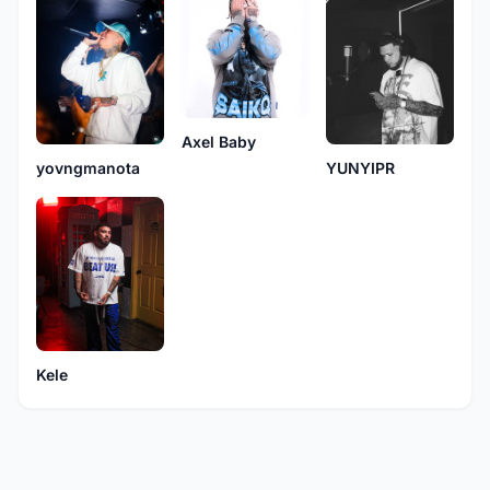
Axel Baby
YUNYIPR
yovngmanota
Kele