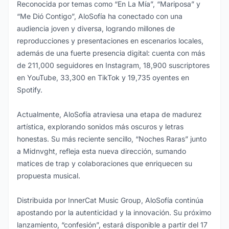
Reconocida por temas como “En La Mía”, “Mariposa” y
“Me Dió Contigo”, AloSofía ha conectado con una
audiencia joven y diversa, logrando millones de
reproducciones y presentaciones en escenarios locales,
además de una fuerte presencia digital: cuenta con más
de 211,000 seguidores en Instagram, 18,900 suscriptores
en YouTube, 33,300 en TikTok y 19,735 oyentes en
Spotify.
Actualmente, AloSofía atraviesa una etapa de madurez
artística, explorando sonidos más oscuros y letras
honestas. Su más reciente sencillo, “Noches Raras” junto
a Midnvght, refleja esta nueva dirección, sumando
matices de trap y colaboraciones que enriquecen su
propuesta musical.
Distribuida por InnerCat Music Group, AloSofía continúa
apostando por la autenticidad y la innovación. Su próximo
lanzamiento, “confesión”, estará disponible a partir del 17