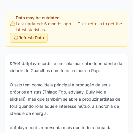
Data may be outdated
Last updated: 6 months ago
— Click refresh to get the
latest statistics.
Refresh Data
&#64;da1playrecords, é um selo musical independente da
cidade de Guarulhos com foco na música Rap.
O selo tem como ideia principal a produção de seus
próprios artistas (Thiago Tgo, edyjaay, Bully Mc e
siixkarli), mas que também se abre a produzir artistas de
fora quando rolar aquele interesse mútuo, a sincronia de
ideias e de energia.
da1playrecords representa mais que tudo a força da