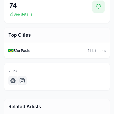
74
See details
Top Cities
São Paulo
11 listeners
Links
Related Artists