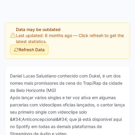
Data may be outdated
Last updated: 6 months ago
— Click refresh to get the
latest statistics.
Refresh Data
Daniel Lucas Salustiano conhecido com Dukel, é um dos
nomes mais promissores da cena do Trap/Rap da cidade
de Belo Horizonte (MG)
Após lançar vários singles e ter voz ativa em algumas
parcerias com videoclipes oficias lançados, o cantor lança
seu primeiro single com videoclipe solo
&#34;Anticoncepcional&#34; que já está disponível aqui
no Spotify em todas as demais plataformas de
Streamings de áudio e vídeo.