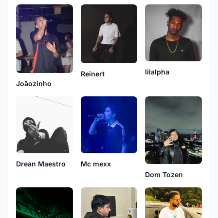
lilalpha
Reinert
Joãozinho
Drean Maestro
Mc mexx
Dom Tozen