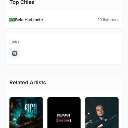
Top Cities
Belo Horizonte
19 listeners
Links
Related Artists