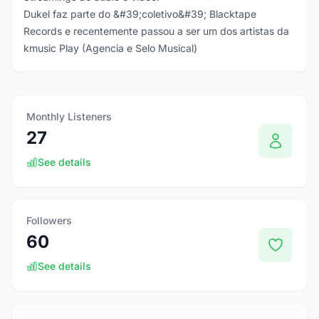
Dukel faz parte do &#39;coletivo&#39; Blacktape
Records e recentemente passou a ser um dos artistas da
kmusic Play (Agencia e Selo Musical)
Monthly Listeners
27
See details
Followers
60
See details