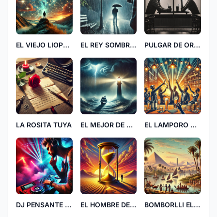
EL VIEJO LIOPO CHCH
EL REY SOMBRILLA CC
PULGAR DE ORO 0220
LA ROSITA TUYA
EL MEJOR DE TODOS PR 55
EL LAMPORO VIB
DJ PENSANTE BB
EL HOMBRE DEL TIEMPO
BOMBORLLI EL TROMPO