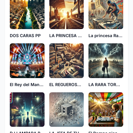
DOS CARAS PP
LA PRINCESA DEL TREN 75
La princesa Raquelle
El Rey del Mando 87
EL REGUEROSO 37
LA RARA TORMENTA