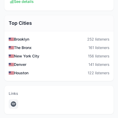
See details
Top Cities
Brooklyn
252 listeners
The Bronx
161 listeners
New York City
156 listeners
Denver
141 listeners
Houston
122 listeners
Links