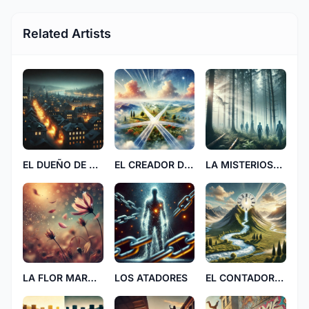
Related Artists
EL DUEÑO DE LA CUIDAD
EL CREADOR DE TU CAMINO
LA MISTERIOSA OSCURIDAD
LA FLOR MARCHITADA
LOS ATADORES
EL CONTADOR DEL AGUA