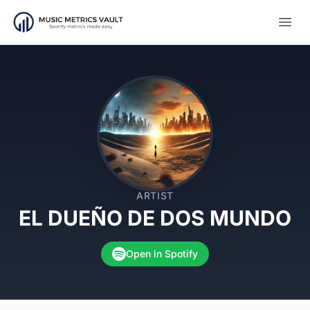
Open
ARTIST
EL DUEÑO DE DOS MUNDO
Open in Spotify