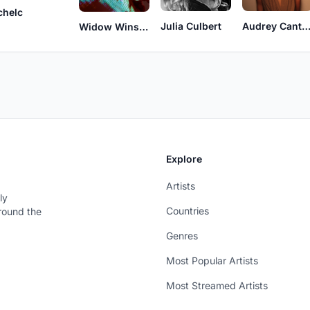
chelc
Julia Culbert
Audrey Cant
Widow Winslow
Explore
Artists
ly
Countries
around the
Genres
Most Popular Artists
Most Streamed Artists