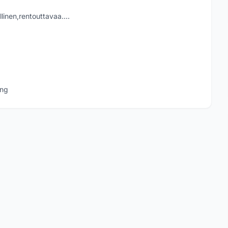
linen,rentouttavaa....
ong