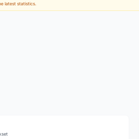
e latest statistics.
kset