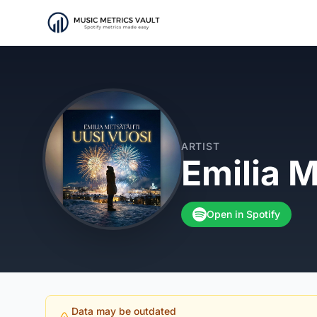
ARTIST
Emilia M
Open in Spotify
Data may be outdated