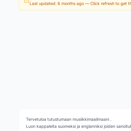
Last updated: 6 months ago
— Click refresh to get th
Tervetuloa tutustumaan musiikkimaailmaani .
Luon kappaleita suomeksi ja englanniksi joiden sanoitu