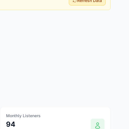
Refresh Data
Monthly Listeners
94