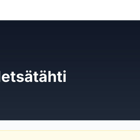
etsätähti