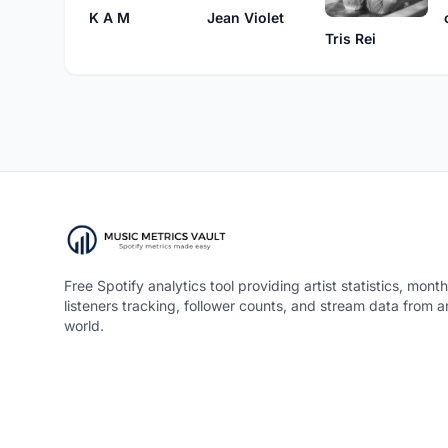
K A M
Jean Violet
Tris Rei
Free Spotify analytics tool providing artist statistics, month
listeners tracking, follower counts, and stream data from 
world.