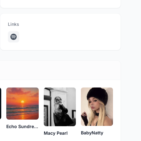
Links
Echo Sundream
BabyNatty
Macy Pearl