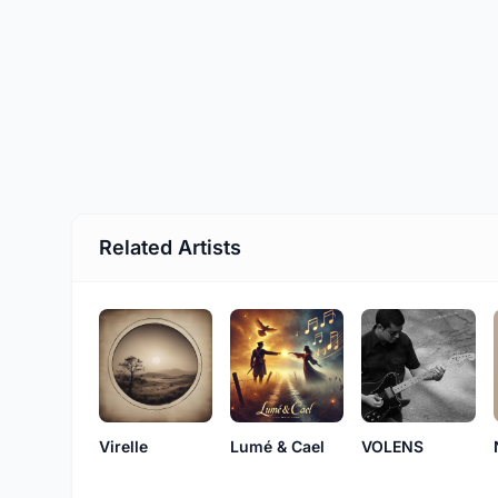
Related Artists
Virelle
Lumé & Cael
VOLENS