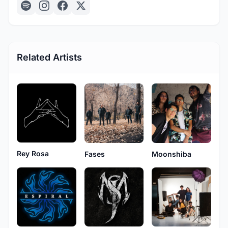
Related Artists
Rey Rosa
Fases
Moonshiba