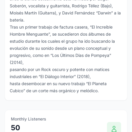
Soberón, vocalista y guitarrista, Rodrigo Téllez (Bajo),
Moisés Martín (Guitarra), y David Fernández “Darwin” a la
batería.
Tras un primer trabajo de factura casera, “El Increíble
Hombre Menguante”, se sucedieron dos álbumes de
estudio durante los cuales el grupo ha ido buscando la
evolución de su sonido desde un plano conceptual y
progresivo, como en “Los Últimos Días de Pompeya”
(2014),
pasando por un Rock oscuro y potente con matices
industriales en “El Diálogo Interior” (2018),
hasta desembocar en su nuevo trabajo “El Planeta
Cubico” de un corte más orgánico y melódico.
Monthly Listeners
50