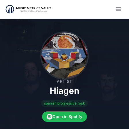
Open
ARTIST
Hiagen
spanish progressive rock
Open in Spotify