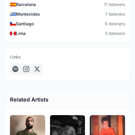
Barcelona
11 listeners
Montevideo
7 listeners
Santiago
6 listeners
Lima
5 listeners
Links
Related Artists