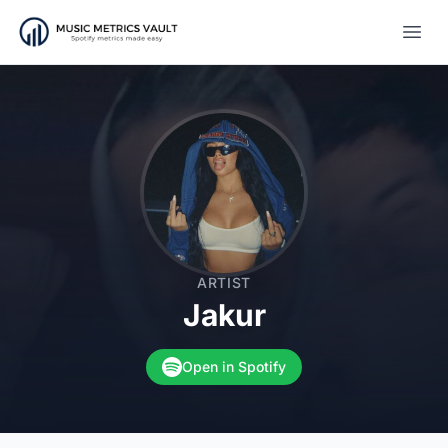
Open
ARTIST
Jakur
Open in Spotify