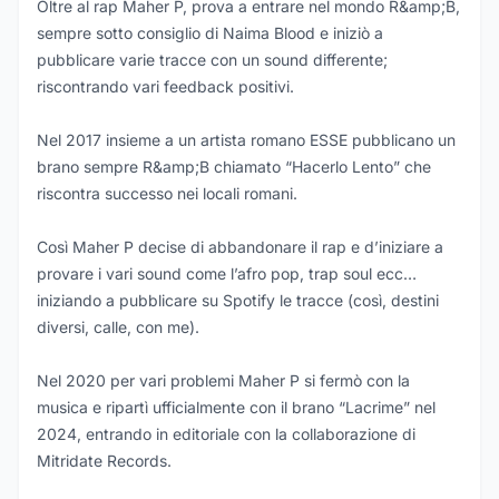
Oltre al rap Maher P, prova a entrare nel mondo R&amp;B,
sempre sotto consiglio di Naima Blood e iniziò a
pubblicare varie tracce con un sound differente;
riscontrando vari feedback positivi.
Nel 2017 insieme a un artista romano ESSE pubblicano un
brano sempre R&amp;B chiamato “Hacerlo Lento” che
riscontra successo nei locali romani.
Così Maher P decise di abbandonare il rap e d’iniziare a
provare i vari sound come l’afro pop, trap soul ecc…
iniziando a pubblicare su Spotify le tracce (così, destini
diversi, calle, con me).
Nel 2020 per vari problemi Maher P si fermò con la
musica e ripartì ufficialmente con il brano “Lacrime” nel
2024, entrando in editoriale con la collaborazione di
Mitridate Records.