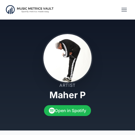
Open
ARTIST
Maher P
Open in Spotify