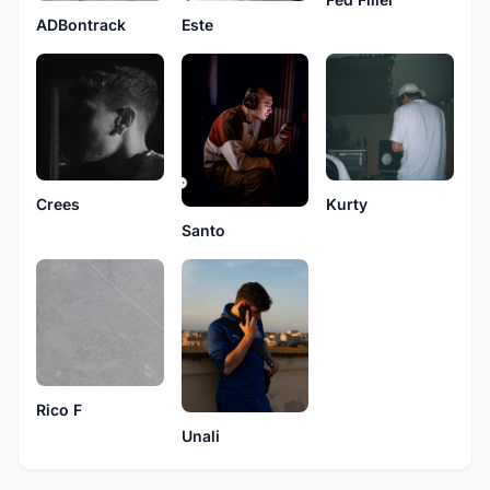
Este
ADBontrack
Kurty
Crees
Santo
Rico F
Unali