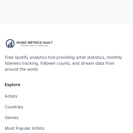
Free Spotify analytics tool providing artist statistics, monthly
listeners tracking, follower counts, and stream data from
around the world.
Explore
Artists
Countries
Genres
Most Popular Artists