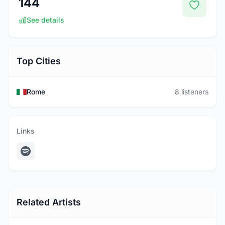
144
See details
Top Cities
Rome
8 listeners
Links
Related Artists