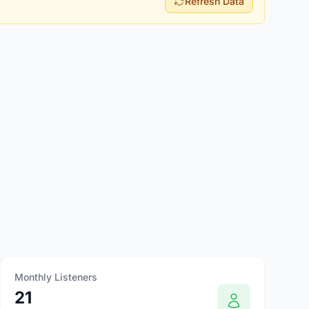
Refresh Data
Monthly Listeners
21