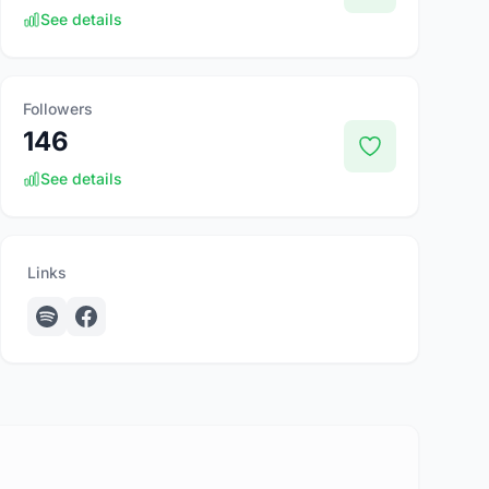
See details
Followers
146
See details
Links