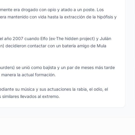
iamente era drogado con opio y atado a un poste. Los
ra mantenido con vida hasta la extracción de la hipófisis y
l año 2007 cuando Elfo (ex·The hidden project) y Julián
an) decidieron contactar con un batería amigo de Mula
urders) se unió como bajista y un par de meses más tarde
 manera la actual formación.
diante su música y sus actuaciones la rabia, el odio, el
 similares llevados al extremo.