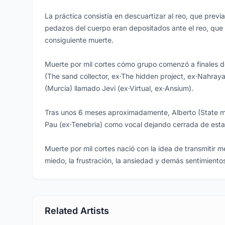
La práctica consistía en descuartizar al reo, que prev
pedazos del cuerpo eran depositados ante el reo, que e
consiguiente muerte.
Muerte por mil cortes cómo grupo comenzó a finales de
(The sand collector, ex·The hidden project, ex·Nahray
(Murcia) llamado Jevi (ex·Virtual, ex·Ansium).
Tras unos 6 meses aproximadamente, Alberto (State m
Pau (ex·Tenebria) como vocal dejando cerrada de esta
Muerte por mil cortes nació con la idea de transmitir me
miedo, la frustración, la ansiedad y demás sentimientos
Related Artists