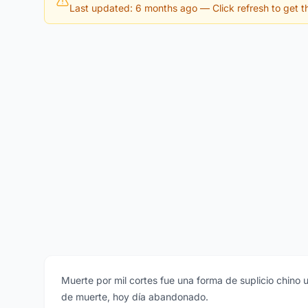
Last updated: 6 months ago
— Click refresh to get th
Muerte por mil cortes fue una forma de suplicio chino u
de muerte, hoy día abandonado.