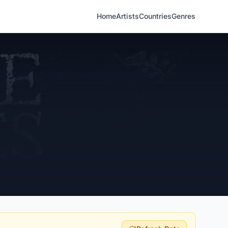
Home
Artists
Countries
Genres