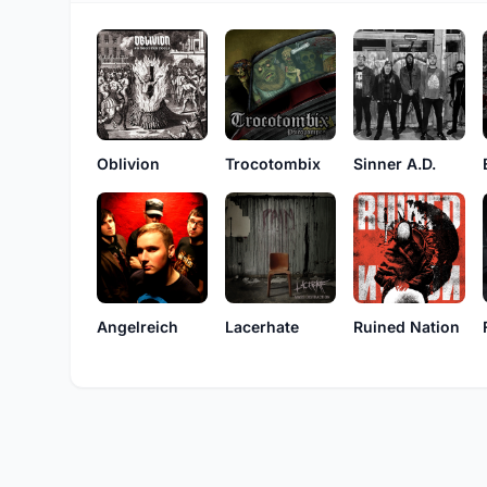
Oblivion
Trocotombix
Sinner A.D.
Angelreich
Lacerhate
Ruined Nation