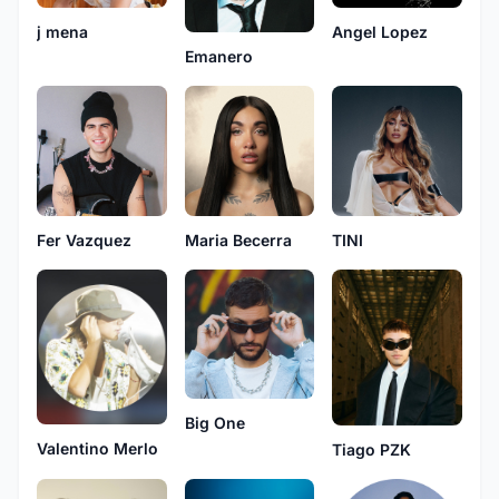
j mena
Angel Lopez
Emanero
Fer Vazquez
Maria Becerra
TINI
Big One
Valentino Merlo
Tiago PZK