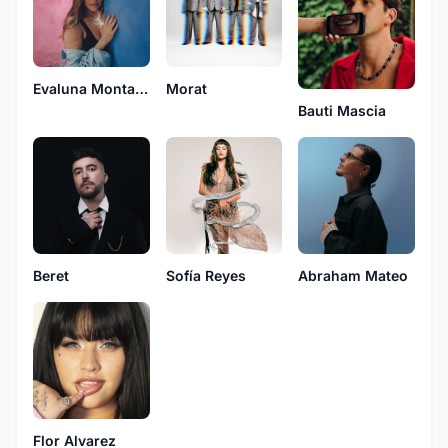
Evaluna Montaner
Morat
Bauti Mascia
Beret
Sofía Reyes
Abraham Mateo
Flor Alvarez