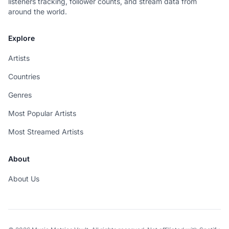
listeners tracking, follower counts, and stream data from
around the world.
Explore
Artists
Countries
Genres
Most Popular Artists
Most Streamed Artists
About
About Us