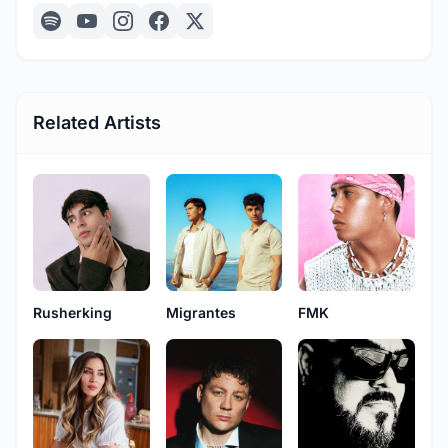
Related Artists
Rusherking
Migrantes
FMK