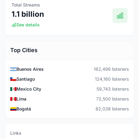
Total Streams
1.1 billion
See details
Top Cities
Buenos Aires
162,496 listeners
Santiago
124,160 listeners
Mexico City
59,743 listeners
Lima
72,500 listeners
Bogotá
82,038 listeners
Links