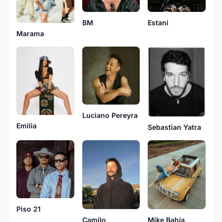
BM
Estani
Marama
Luciano Pereyra
Emilia
Sebastian Yatra
Piso 21
Mike Bahía
Camilo