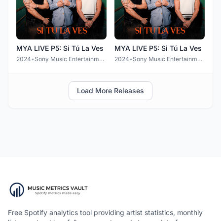
MYA LIVE P5: Si Tú La Ves
MYA LIVE P5: Si Tú La Ves
2024
•
Sony Music Entertainment Chile S.A
2024
•
Sony Music Entertainment Chile S.A
Load More Releases
Free Spotify analytics tool providing artist statistics, monthly