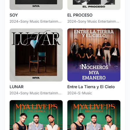
SOY
EL PROCESO
2024
•
Sony Music Entertainment Chile S.A
2024
•
Sony Music Entertainment Chile S.A
LUNAR
Entre La Tierra y El Cielo
2024
•
Sony Music Entertainment Chile S.A
2024
•
S-Music