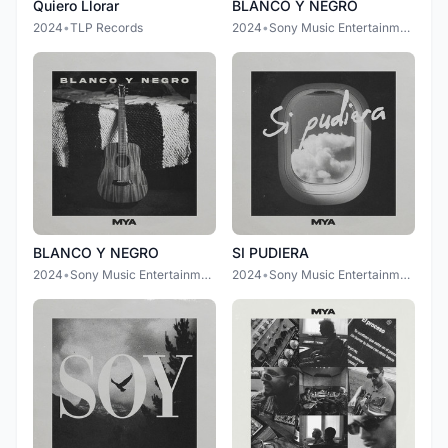
Quiero Llorar
BLANCO Y NEGRO
2024
•
TLP Records
2024
•
Sony Music Entertainment Chile S.A
BLANCO Y NEGRO
SI PUDIERA
2024
•
Sony Music Entertainment Chile S.A
2024
•
Sony Music Entertainment Chile S.A