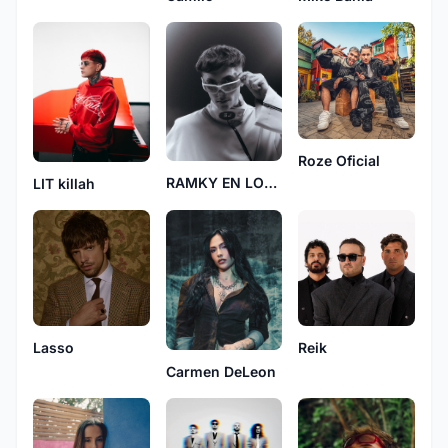
Roze Oficial
RAMKY EN LOS CONTROLES
LIT killah
Lasso
Reik
Carmen DeLeon