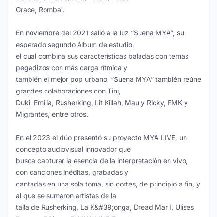
Grace, Rombai.
En noviembre del 2021 salió a la luz “Suena MYA”, su
esperado segundo álbum de estudio,
el cual combina sus características baladas con temas
pegadizos con más carga rítmica y
también el mejor pop urbano. “Suena MYA” también reúne
grandes colaboraciones con Tini,
Duki, Emilia, Rusherking, Lit Killah, Mau y Ricky, FMK y
Migrantes, entre otros.
En el 2023 el dúo presentó su proyecto MYA LIVE, un
concepto audiovisual innovador que
busca capturar la esencia de la interpretación en vivo,
con canciones inéditas, grabadas y
cantadas en una sola toma, sin cortes, de principio a fin, y
al que se sumaron artistas de la
talla de Rusherking, La K&#39;onga, Dread Mar I, Ulises