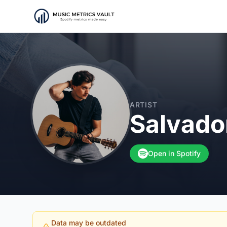
ARTIST
Salvado
Open in Spotify
Data may be outdated