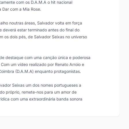
ntamente com os D.A.M.A o hit nacional
a Dar com a Mia Rose.
alho noutras áreas, Salvador volta em força
e deverá estar terminado antes do final do
m os dois pés, de Salvador Seixas no universo
ande destaque com uma canção única e poderosa
. Com um vídeo realizado por Renato Arroio e
Coimbra (D.A.M.A) enquanto protagonistas.
alvador Seixas um dos nomes portugueses a
l do próprio, remete-nos para um amor de
erídica com uma extraordinária banda sonora