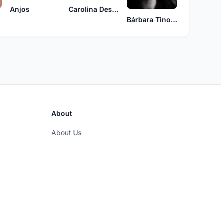
Anjos
Carolina Deslandes
Bárbara Tinoco
About
About Us