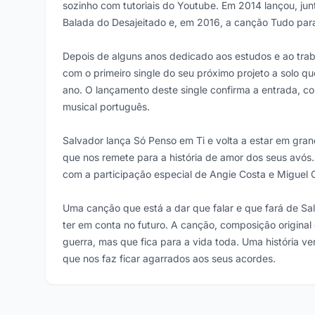
sozinho com tutoriais do Youtube. Em 2014 lançou, ju
Balada do Desajeitado e, em 2016, a canção Tudo par
Depois de alguns anos dedicado aos estudos e ao trab
com o primeiro single do seu próximo projeto a solo qu
ano. O lançamento deste single confirma a entrada, co
musical português.
Salvador lança Só Penso em Ti e volta a estar em gr
que nos remete para a história de amor dos seus avós
com a participação especial de Angie Costa e Miguel 
Uma canção que está a dar que falar e que fará de S
ter em conta no futuro. A canção, composição origina
guerra, mas que fica para a vida toda. Uma história v
que nos faz ficar agarrados aos seus acordes.