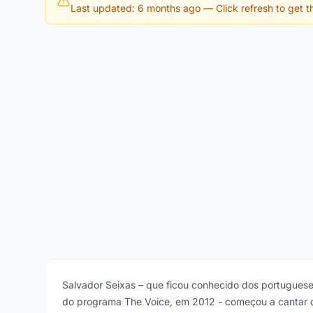
Last updated: 6 months ago
— Click refresh to get th
Salvador Seixas – que ficou conhecido dos portuguese
do programa The Voice, em 2012 - começou a cantar c