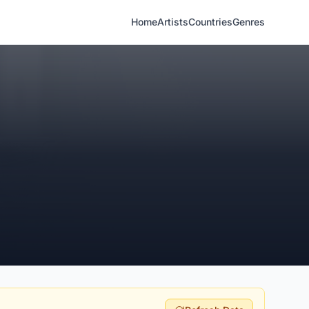
Home
Artists
Countries
Genres