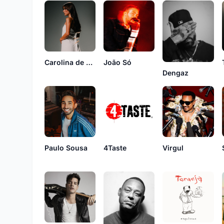
Carolina de Deus
João Só
Dengaz
4Taste
Paulo Sousa
Virgul