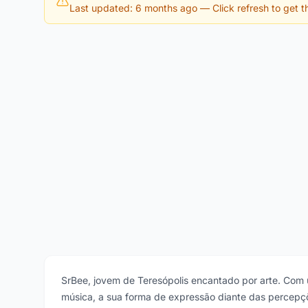
Last updated: 6 months ago
— Click refresh to get th
SrBee, jovem de Teresópolis encantado por arte. Com u
música, a sua forma de expressão diante das percepçõ