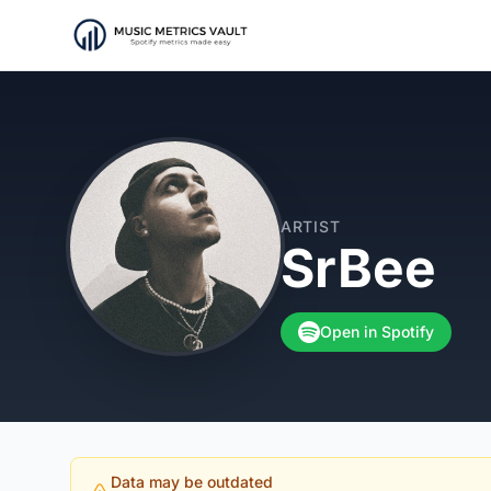
ARTIST
SrBee
Open in Spotify
Data may be outdated