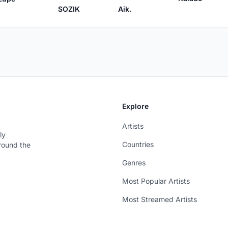
Aik.
SOZIK
Explore
Artists
ly
Countries
around the
Genres
Most Popular Artists
Most Streamed Artists