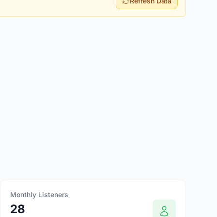
Refresh Data
Monthly Listeners
28