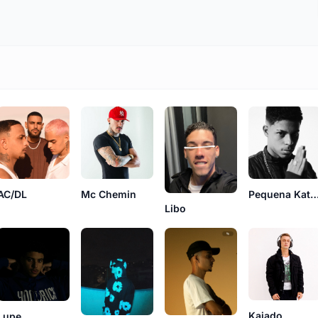
AC/DL
Pequena Kat
Mc Chemin
Libo
Kaiado
Lupe