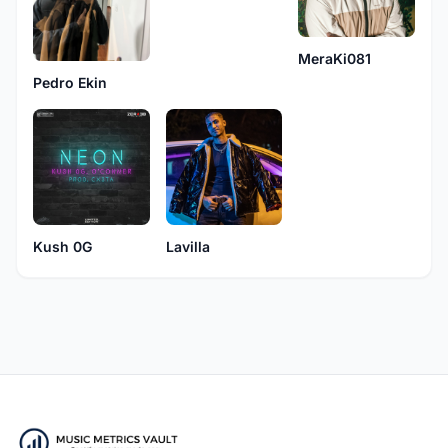
MeraKi081
Pedro Ekin
Kush 0G
Lavilla