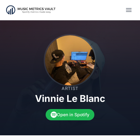
Open
ARTIST
Vinnie Le Blanc
Open in Spotify