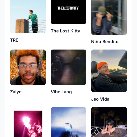
The Lost Kitty
TRE
Niño Bendito
Zaiye
Vibe Lang
Jeo Vida