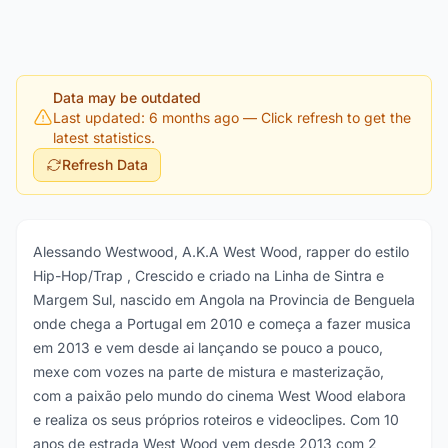
Data may be outdated
Last updated: 6 months ago
— Click refresh to get the
latest statistics.
Refresh Data
Alessando Westwood, A.K.A West Wood, rapper do estilo
Hip-Hop/Trap , Crescido e criado na Linha de Sintra e
Margem Sul, nascido em Angola na Provincia de Benguela
onde chega a Portugal em 2010 e começa a fazer musica
em 2013 e vem desde ai lançando se pouco a pouco,
mexe com vozes na parte de mistura e masterização,
com a paixão pelo mundo do cinema West Wood elabora
e realiza os seus próprios roteiros e videoclipes. Com 10
anos de estrada West Wood vem desde 2013 com 2