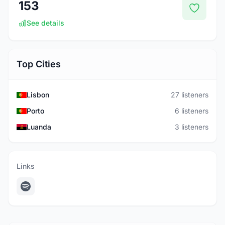
153
See details
Top Cities
Lisbon
27 listeners
Porto
6 listeners
Luanda
3 listeners
Links