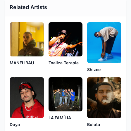
Related Artists
MANELIBAU
Txaiiza Terapia
Shizee
L4 FAMÍLIA
Doya
Bolota