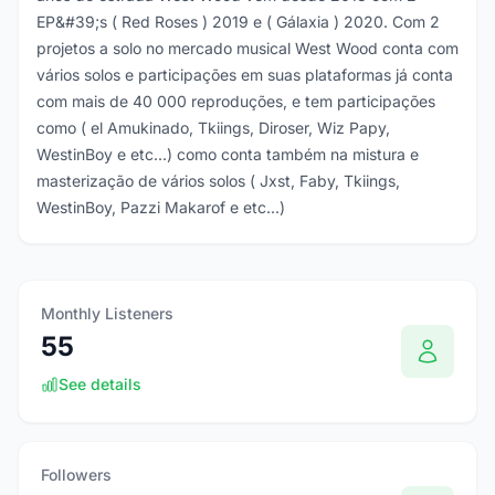
EP&#39;s ( Red Roses ) 2019 e ( Gálaxia ) 2020. Com 2
projetos a solo no mercado musical West Wood conta com
vários solos e participações em suas plataformas já conta
com mais de 40 000 reproduções, e tem participações
como ( el Amukinado, Tkiings, Diroser, Wiz Papy,
WestinBoy e etc...) como conta também na mistura e
masterização de vários solos ( Jxst, Faby, Tkiings,
WestinBoy, Pazzi Makarof e etc...)
Monthly Listeners
55
See details
Followers