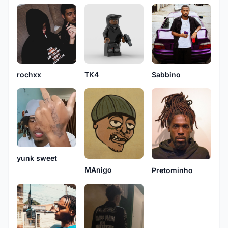
rochxx
TK4
Sabbino
yunk sweet
MAnigo
Pretominho