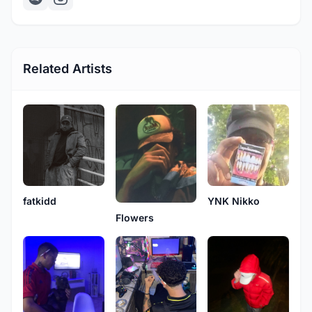
Related Artists
fatkidd
YNK Nikko
Flowers