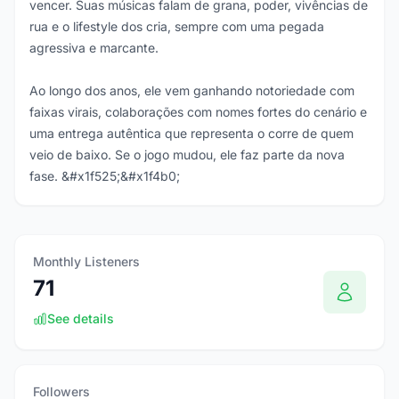
vencer. Suas músicas falam de grana, poder, vivências de
rua e o lifestyle dos cria, sempre com uma pegada
agressiva e marcante.
Ao longo dos anos, ele vem ganhando notoriedade com
faixas virais, colaborações com nomes fortes do cenário e
uma entrega autêntica que representa o corre de quem
veio de baixo. Se o jogo mudou, ele faz parte da nova
fase. &#x1f525;&#x1f4b0;
Monthly Listeners
71
See details
Followers