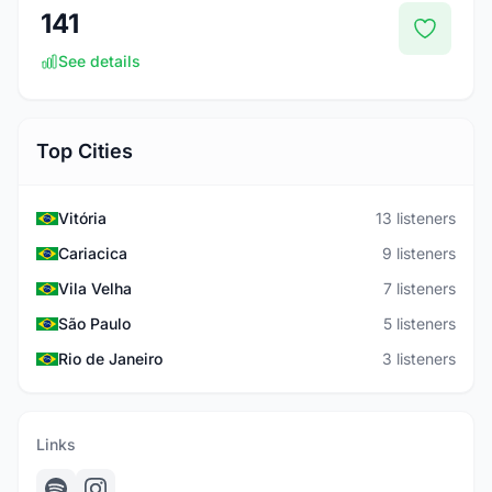
141
See details
Top Cities
Vitória
13 listeners
Cariacica
9 listeners
Vila Velha
7 listeners
São Paulo
5 listeners
Rio de Janeiro
3 listeners
Links