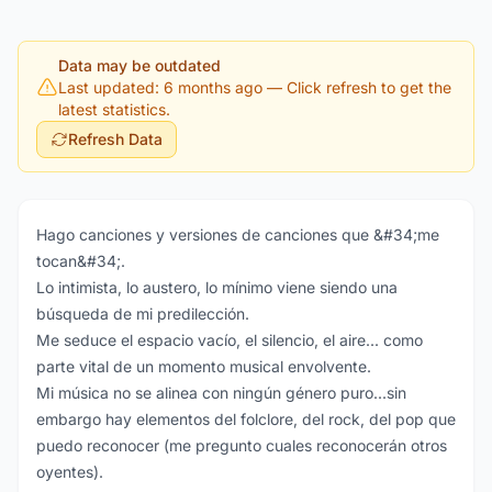
Data may be outdated
Last updated: 6 months ago
— Click refresh to get the
latest statistics.
Refresh Data
Hago canciones y versiones de canciones que &#34;me
tocan&#34;.
Lo intimista, lo austero, lo mínimo viene siendo una
búsqueda de mi predilección.
Me seduce el espacio vacío, el silencio, el aire... como
parte vital de un momento musical envolvente.
Mi música no se alinea con ningún género puro...sin
embargo hay elementos del folclore, del rock, del pop que
puedo reconocer (me pregunto cuales reconocerán otros
oyentes).