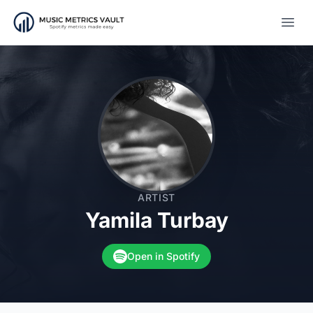
Open
ARTIST
Yamila Turbay
Open in Spotify