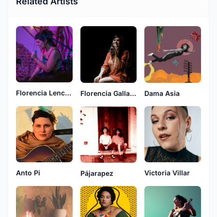
Related Artists
Florencia Lencina
Florencia Gallardo
Dama Asia
Anto Pi
Victoria Villar
Pájarapez