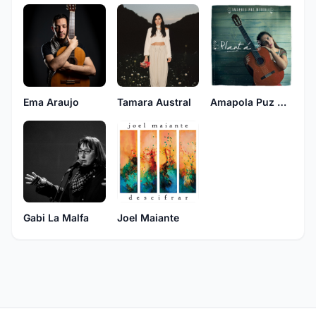
Ema Araujo
Tamara Austral
Amapola Puz Medioli
Gabi La Malfa
Joel Maiante