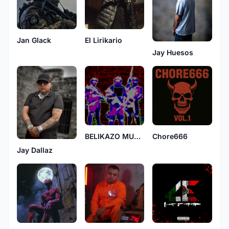
El Lirikario
Jan Glack
Jay Huesos
BELIKAZO MUSIK
Chore666
Jay Dallaz