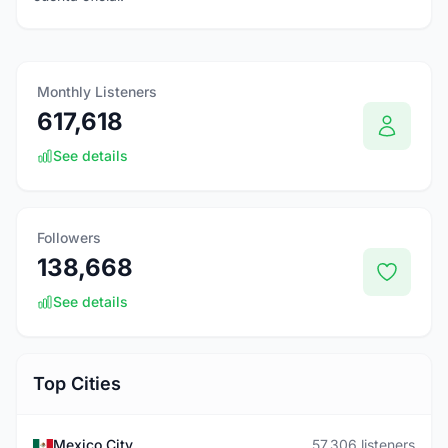
Monthly Listeners
617,618
See details
Followers
138,668
See details
Top Cities
Mexico City
57,306 listeners