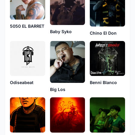
5050 EL BARRET
Baby Syko
Chino El Don
Benni Blanco
Odiseabeat
Big Los