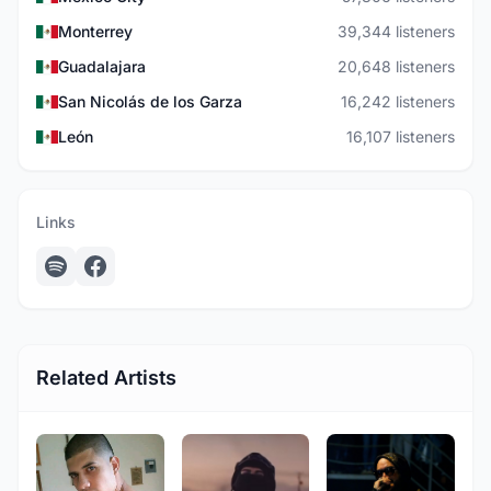
Monterrey
39,344 listeners
Guadalajara
20,648 listeners
San Nicolás de los Garza
16,242 listeners
León
16,107 listeners
Links
Related Artists