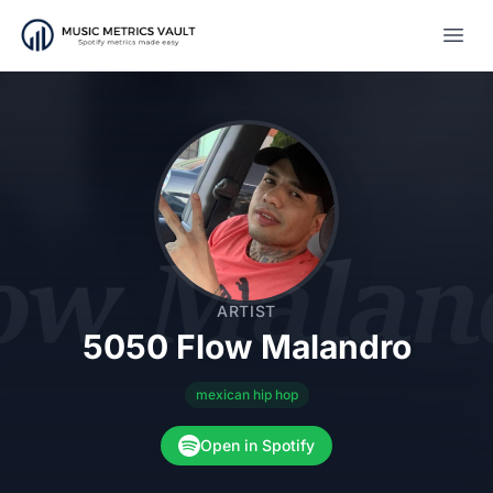
Open
ARTIST
5050 Flow Malandro
mexican hip hop
Open in Spotify