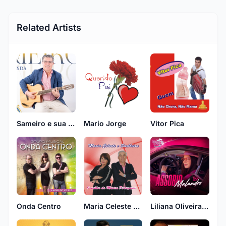
Related Artists
Sameiro e sua banda
Mario Jorge
Vitor Pica
Onda Centro
Maria Celeste & Soalheira
Liliana Oliveira Com Coração Minhoto