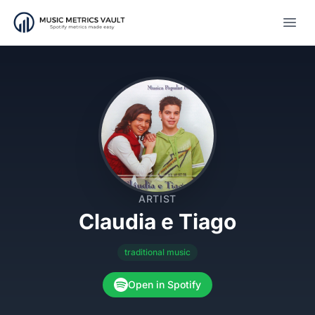
Open
ARTIST
Claudia e Tiago
traditional music
Open in Spotify