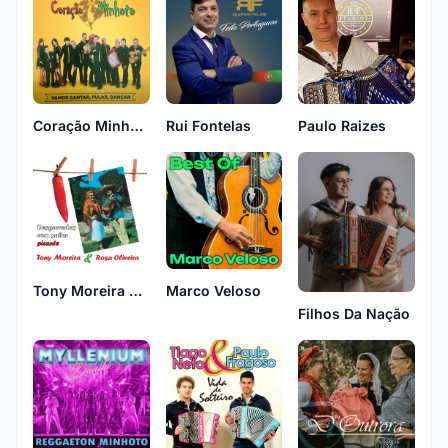
Coração Minhoto
Rui Fontelas
Paulo Raizes
Tony Moreira & Rosa Oliveira
Marco Veloso
Filhos Da Nação