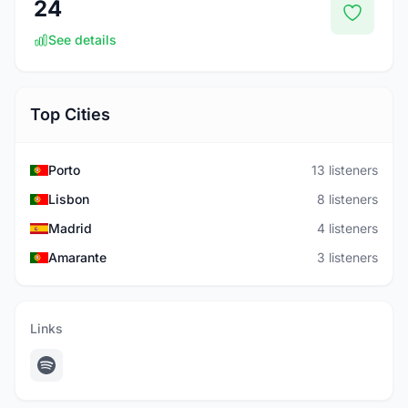
24
See details
Top Cities
Porto
13 listeners
Lisbon
8 listeners
Madrid
4 listeners
Amarante
3 listeners
Links