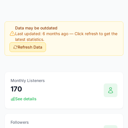
Data may be outdated
Last updated: 6 months ago
— Click refresh to get the
latest statistics.
Refresh Data
Monthly Listeners
170
See details
Followers