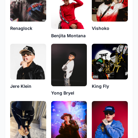
Vishoko
Renaglock
Benjita Montana
Jere Klein
King Fly
Yong Bryel