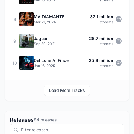
Feb 16, 2023
streams
MA DIAMANTE
32.1 million
8
Mar 21, 2024
streams
Jaguar
26.7 million
9
Sep 30, 2021
streams
Del Lune Al Finde
25.8 million
10
Jan 16, 2025
streams
Load More Tracks
Releases
84 releases