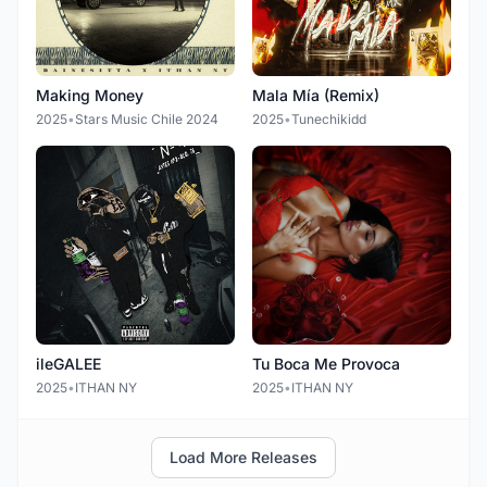
Making Money
Mala Mía (Remix)
2025
•
Stars Music Chile 2024
2025
•
Tunechikidd
ileGALEE
Tu Boca Me Provoca
2025
•
ITHAN NY
2025
•
ITHAN NY
Load More Releases