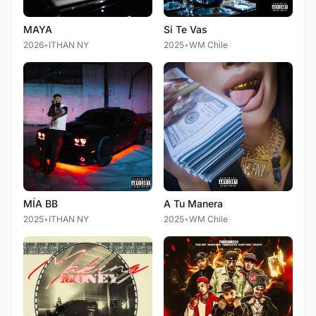
MAYA
Si Te Vas
2026
•
ITHAN NY
2025
•
WM Chile
MÍA BB
A Tu Manera
2025
•
ITHAN NY
2025
•
WM Chile