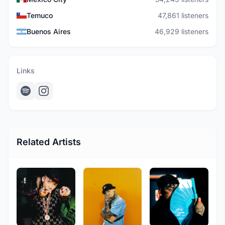
Temuco
47,861 listeners
Buenos Aires
46,929 listeners
Links
Related Artists