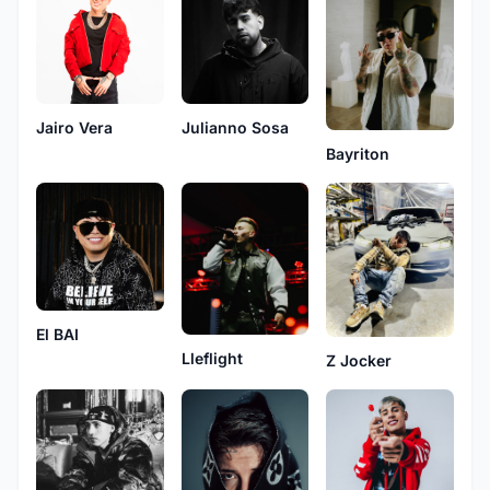
Jairo Vera
Julianno Sosa
Bayriton
El BAI
Lleflight
Z Jocker