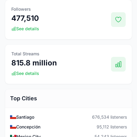
Followers
477,510
See details
Total Streams
815.8 million
See details
Top Cities
Santiago
676,534 listeners
Concepción
95,112 listeners
Mexico City
54,243 listeners