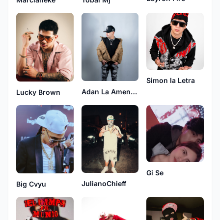
Simon la Letra
Adan La Amenaza
Lucky Brown
Gi Se
JulianoChieff
Big Cvyu