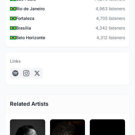
Rio de Janeiro
4,963 listeners
Fortaleza
4,705 listeners
Brasília
4,342 listeners
Belo Horizonte
4,312 listeners
Links
Related Artists