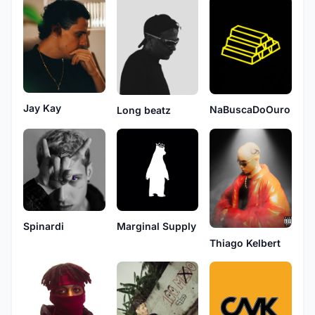
Jay Kay
NaBuscaDoOuro
Long beatz
Spinardi
Marginal Supply
Thiago Kelbert