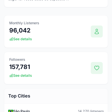
Monthly Listeners
96,042
See details
Followers
157,781
See details
Top Cities
São Paulo
14,270 listeners