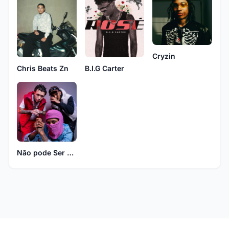
Cryzin
Chris Beats Zn
B.I.G Carter
Não pode Ser Nada