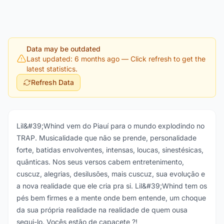
Data may be outdated
Last updated: 6 months ago
— Click refresh to get the
latest statistics.
Refresh Data
Lil&#39;Whind vem do Piauí para o mundo explodindo no
TRAP. Musicalidade que não se prende, personalidade
forte, batidas envolventes, intensas, loucas, sinestésicas,
quânticas. Nos seus versos cabem entretenimento,
cuscuz, alegrias, desilusões, mais cuscuz, sua evolução e
a nova realidade que ele cria pra si. Lil&#39;Whind tem os
pés bem firmes e a mente onde bem entende, um choque
da sua própria realidade na realidade de quem ousa
segui-lo. Vocês estão de capacete ?!