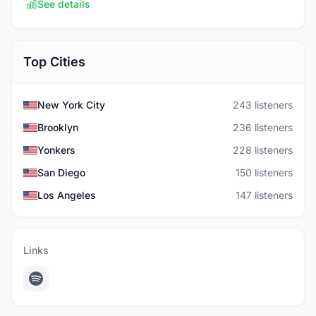
See details
Top Cities
New York City
243 listeners
Brooklyn
236 listeners
Yonkers
228 listeners
San Diego
150 listeners
Los Angeles
147 listeners
Links