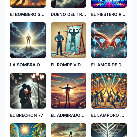
El BOMBERO SALVADOR RP
DUEÑO DEL TRUEÑO
EL FIESTERO RICO
LA SOMBRA OSCURA DD
EL ROMPE VIDRIO
EL AMOR DE DOS FF
EL BRECHON 77
EL ADMIRADOR DEL SOY
EL LAMPORO VIB