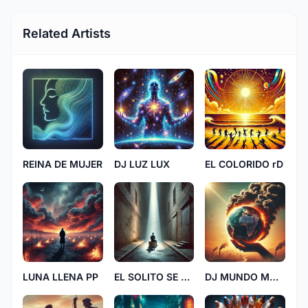
Related Artists
REINA DE MUJER
DJ LUZ LUX
EL COLORIDO rD
LUNA LLENA PP
EL SOLITO SE QUEDO
DJ MUNDO MANO