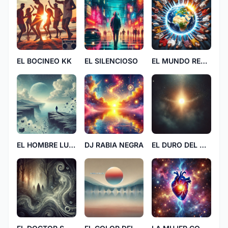
EL BOCINEO KK
EL SILENCIOSO
EL MUNDO REDONDO RD
EL HOMBRE LUNA MM
DJ RABIA NEGRA
EL DURO DEL UNIVERSO UU