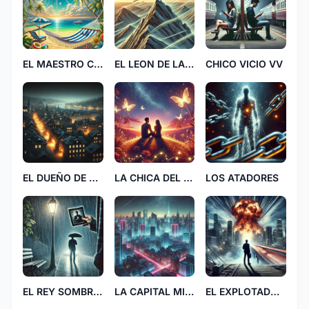
EL MAESTRO COCO
EL LEON DE LA MOCHILA AZUL
CHICO VICIO VV
EL DUEÑO DE LA CUIDAD
LA CHICA DEL MISMO 252
LOS ATADORES
EL REY SOMBRILLA CC
LA CAPITAL MISTERIOSA
EL EXPLOTADOR DEL MUNDO JJ