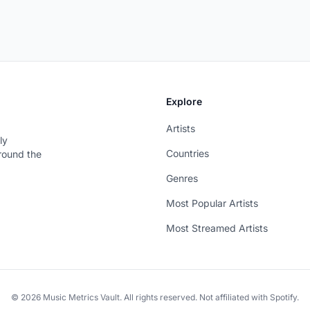
Explore
Artists
ly
Countries
around the
Genres
Most Popular Artists
Most Streamed Artists
© 2026 Music Metrics Vault. All rights reserved. Not affiliated with Spotify.