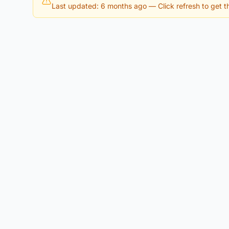
Last updated: 6 months ago
— Click refresh to get th