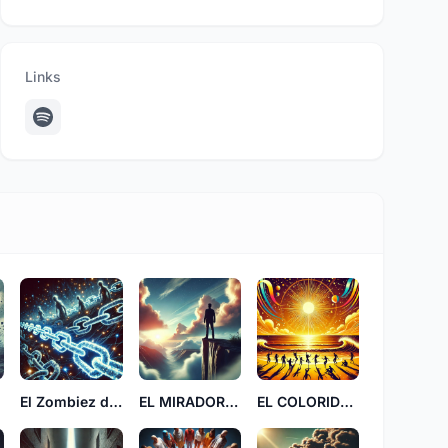
Links
El Zombiez de Cadenas
EL MIRADOR NORTE JJ
EL COLORIDO rD