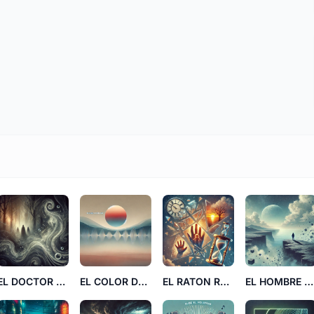
EL DOCTOR SOMBRA SS
EL COLOR DEL SILENCIO DD
EL RATON RELOJ
EL HOMBRE LUNA MM