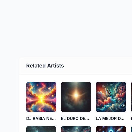
Related Artists
DJ RABIA NEGRA
EL DURO DEL UNIVERSO UU
LA MEJOR DAMA EE