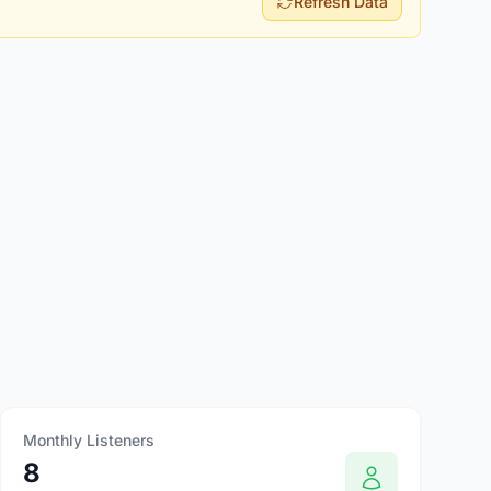
Refresh Data
Monthly Listeners
8