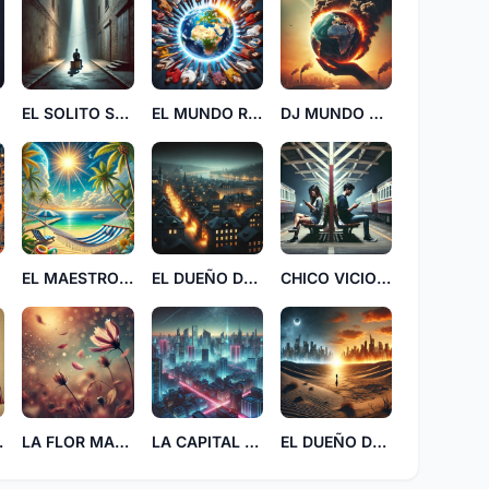
EL SOLITO SE QUEDO
EL MUNDO REDONDO RD
DJ MUNDO MANO
EL MAESTRO COCO
EL DUEÑO DE LA CUIDAD
CHICO VICIO VV
DRIO
LA FLOR MARCHITADA
LA CAPITAL MISTERIOSA
EL DUEÑO DE DOS MUNDO