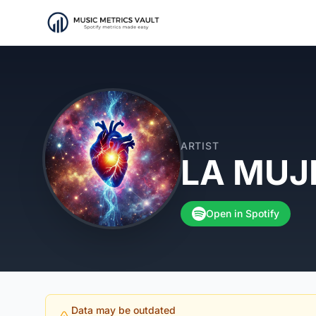
ARTIST
LA MUJ
Open in Spotify
Data may be outdated