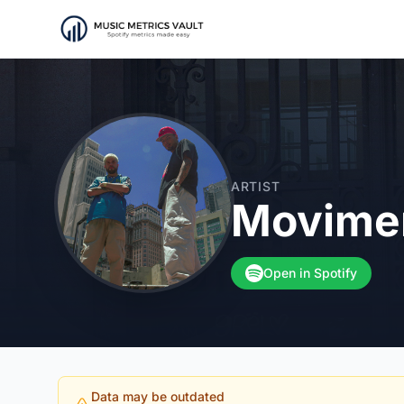
ARTIST
Movime
Open in Spotify
Data may be outdated