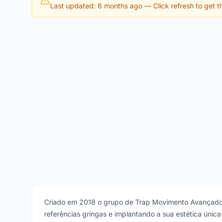
Last updated: 6 months ago
— Click refresh to get th
Criado em 2018 o grupo de Trap Movimento Avançado f
referências gringas e implantando a sua estética única 