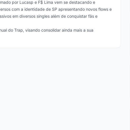
rmado por Lucasp e F$ Lima vem se destacando e
versos com a identidade de SP apresentando novos flows e
sivos em diversos singles além de conquistar fãs e
al do Trap, visando consolidar ainda mais a sua