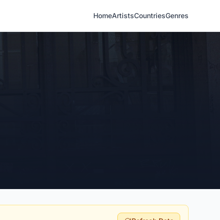
Home
Artists
Countries
Genres