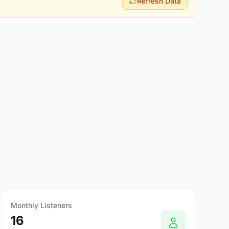
Refresh Data
Monthly Listeners
16