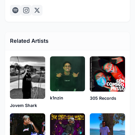
Related Artists
k1nzin
305 Records
Jovem Shark