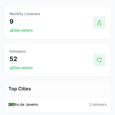
Monthly Listeners
9
See details
Followers
52
See details
Top Cities
Rio de Janeiro
3 listeners