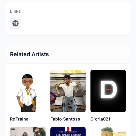
Links
Related Artists
D'cria021
Fabio Santoss
RdTralha