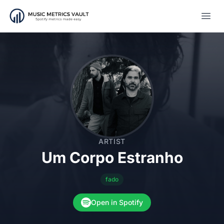
Open
ARTIST
Um Corpo Estranho
fado
Open in Spotify