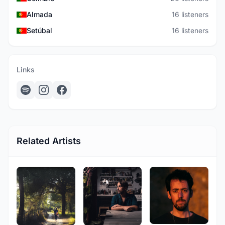
Almada
16 listeners
Setúbal
16 listeners
Links
Related Artists