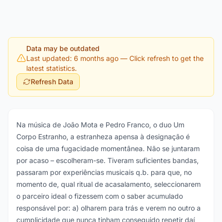
Data may be outdated
Last updated: 6 months ago
— Click refresh to get the
latest statistics.
Refresh Data
Na música de João Mota e Pedro Franco, o duo Um
Corpo Estranho, a estranheza apensa à designação é
coisa de uma fugacidade momentânea. Não se juntaram
por acaso – escolheram-se. Tiveram suficientes bandas,
passaram por experiências musicais q.b. para que, no
momento de, qual ritual de acasalamento, seleccionarem
o parceiro ideal o fizessem com o saber acumulado
responsável por: a) olharem para trás e verem no outro a
cumplicidade que nunca tinham conseguido repetir daí