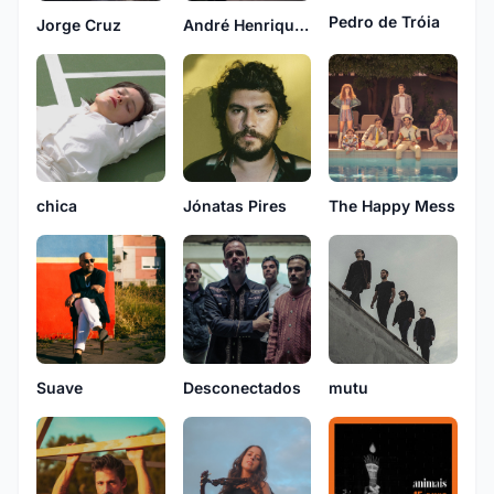
Pedro de Tróia
Jorge Cruz
André Henriques
chica
The Happy Mess
Jónatas Pires
Suave
Desconectados
mutu