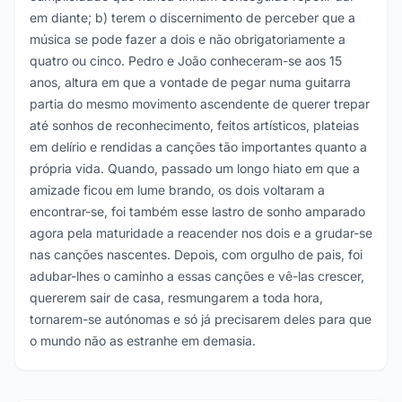
em diante; b) terem o discernimento de perceber que a
música se pode fazer a dois e não obrigatoriamente a
quatro ou cinco. Pedro e João conheceram-se aos 15
anos, altura em que a vontade de pegar numa guitarra
partia do mesmo movimento ascendente de querer trepar
até sonhos de reconhecimento, feitos artísticos, plateias
em delírio e rendidas a canções tão importantes quanto a
própria vida. Quando, passado um longo hiato em que a
amizade ficou em lume brando, os dois voltaram a
encontrar-se, foi também esse lastro de sonho amparado
agora pela maturidade a reacender nos dois e a grudar-se
nas canções nascentes. Depois, com orgulho de pais, foi
adubar-lhes o caminho a essas canções e vê-las crescer,
quererem sair de casa, resmungarem a toda hora,
tornarem-se autónomas e só já precisarem deles para que
o mundo não as estranhe em demasia.