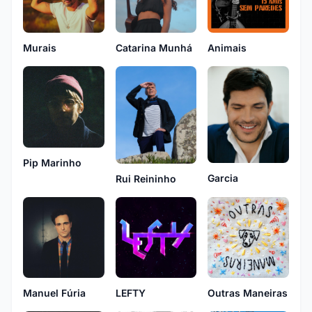
Catarina Munhá
Murais
Animais
Pip Marinho
Garcia
Rui Reininho
Manuel Fúria
LEFTY
Outras Maneiras