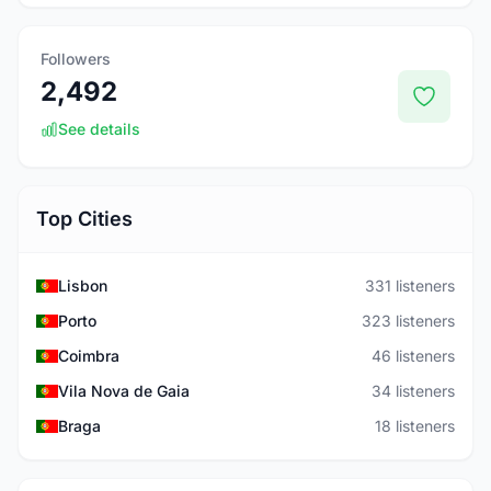
Followers
2,492
See details
Top Cities
Lisbon
331 listeners
Porto
323 listeners
Coimbra
46 listeners
Vila Nova de Gaia
34 listeners
Braga
18 listeners