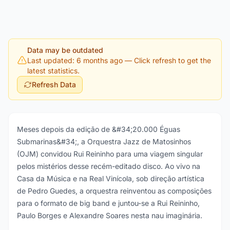
Data may be outdated
Last updated: 6 months ago
— Click refresh to get the
latest statistics.
Refresh Data
Meses depois da edição de &#34;20.000 Éguas
Submarinas&#34;, a Orquestra Jazz de Matosinhos
(OJM) convidou Rui Reininho para uma viagem singular
pelos mistérios desse recém-editado disco. Ao vivo na
Casa da Música e na Real Vinícola, sob direção artística
de Pedro Guedes, a orquestra reinventou as composições
para o formato de big band e juntou-se a Rui Reininho,
Paulo Borges e Alexandre Soares nesta nau imaginária.