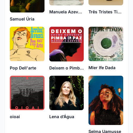
Manuela Azevedo
Três Tristes Tigres
Samuel Úria
Mler Ife Dada
Pop Dell'arte
Deixem o Pimba em Paz
oioai
Lena d’Água
Selma Uamusse