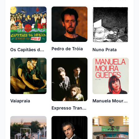
Pedro de Tróia
Os Capitães da Areia
Nuno Prata
Vaiapraia
Manuela Moura Guedes
Expresso Transatlântico