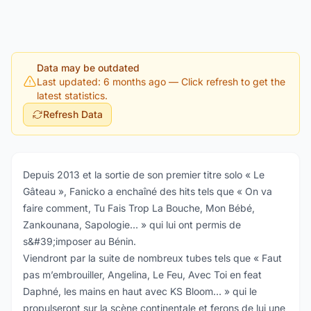
Data may be outdated
Last updated: 6 months ago
— Click refresh to get the
latest statistics.
Refresh Data
Depuis 2013 et la sortie de son premier titre solo « Le
Gâteau », Fanicko a enchaîné des hits tels que « On va
faire comment, Tu Fais Trop La Bouche, Mon Bébé,
Zankounana, Sapologie… » qui lui ont permis de
s&#39;imposer au Bénin.
Viendront par la suite de nombreux tubes tels que « Faut
pas m’embrouiller, Angelina, Le Feu, Avec Toi en feat
Daphné, les mains en haut avec KS Bloom… » qui le
propulseront sur la scène continentale et ferons de lui une