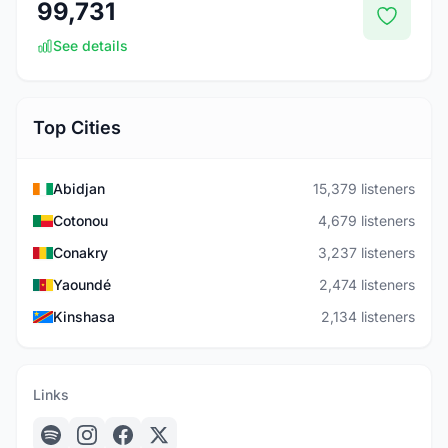
99,731
See details
Top Cities
Abidjan
15,379 listeners
Cotonou
4,679 listeners
Conakry
3,237 listeners
Yaoundé
2,474 listeners
Kinshasa
2,134 listeners
Links