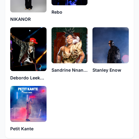
Rebo
NIKANOR
Sandrine Nnanga
Stanley Enow
Debordo Leekunfa
Petit Kante