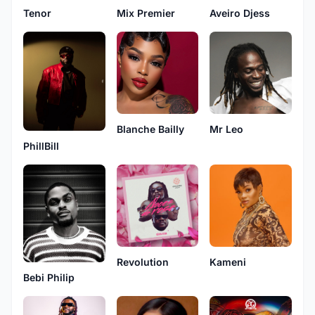
Tenor
Mix Premier
Aveiro Djess
Mr Leo
Blanche Bailly
PhillBill
Revolution
Kameni
Bebi Philip