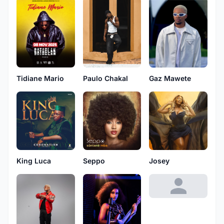
Gaz Mawete
Paulo Chakal
Tidiane Mario
King Luca
Seppo
Josey