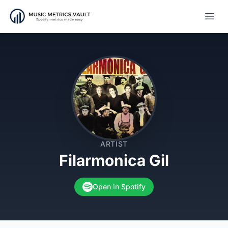
Open
ARTIST
Filarmonica Gil
Open in Spotify