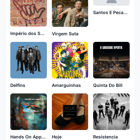
Santos E Pecadores
Império dos Sentados
Virgem Suta
Delfins
Amarguinhas
Quinta Do Bill
Hands On Approach
Hoje
Resistencia