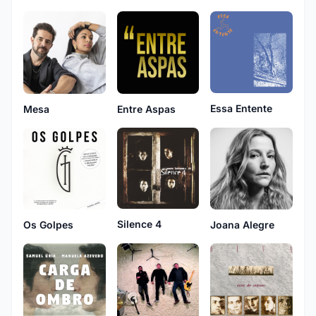
Essa Entente
Mesa
Entre Aspas
Silence 4
Os Golpes
Joana Alegre