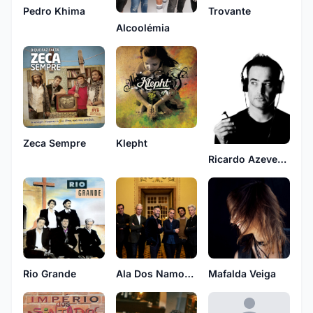
Pedro Khima
Trovante
Alcoolémia
Zeca Sempre
Klepht
Ricardo Azevedo
Rio Grande
Ala Dos Namorados
Mafalda Veiga