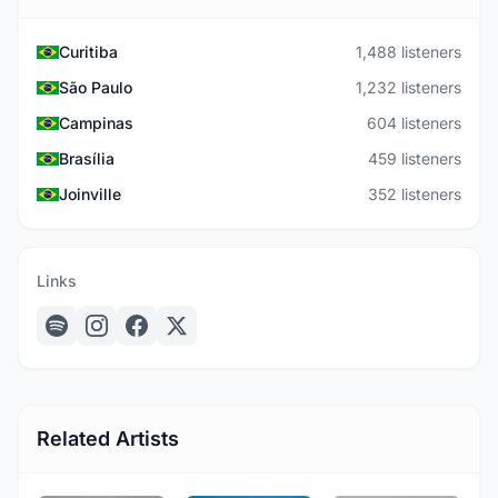
Curitiba
1,488 listeners
São Paulo
1,232 listeners
Campinas
604 listeners
Brasília
459 listeners
Joinville
352 listeners
Links
Related Artists