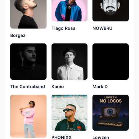
Tiago Rosa
NOWBRU
Borgez
The Contraband
Kanio
Mark D
Lowzen
PHONIXX