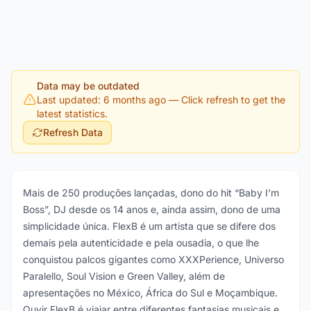
Data may be outdated
Last updated: 6 months ago
— Click refresh to get the
latest statistics.
Refresh Data
Mais de 250 produções lançadas, dono do hit “Baby I’m
Boss”, DJ desde os 14 anos e, ainda assim, dono de uma
simplicidade única. FlexB é um artista que se difere dos
demais pela autenticidade e pela ousadia, o que lhe
conquistou palcos gigantes como XXXPerience, Universo
Paralello, Soul Vision e Green Valley, além de
apresentações no México, África do Sul e Moçambique.
Ouvir FlexB é viajar entre diferentes fantasias musicais e