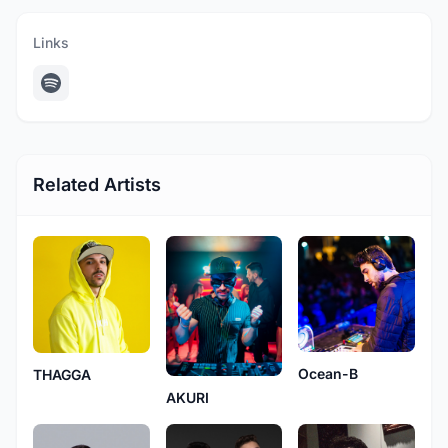
Links
Related Artists
Ocean-B
THAGGA
AKURI