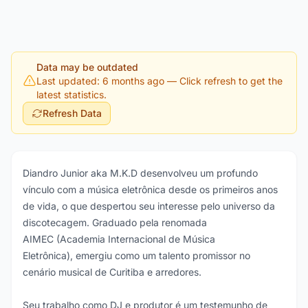
Data may be outdated
Last updated: 6 months ago
— Click refresh to get the
latest statistics.
Refresh Data
Diandro Junior aka M.K.D desenvolveu um profundo
vínculo com a música eletrônica desde os primeiros anos
de vida, o que despertou seu interesse pelo universo da
discotecagem. Graduado pela renomada
AIMEC (Academia Internacional de Música
Eletrônica), emergiu como um talento promissor no
cenário musical de Curitiba e arredores.
Seu trabalho como DJ e produtor é um testemunho de