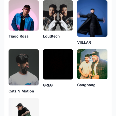
Tiago Rosa
Loudtech
VIILLAR
Gangbang
GREG
Catz N Motion