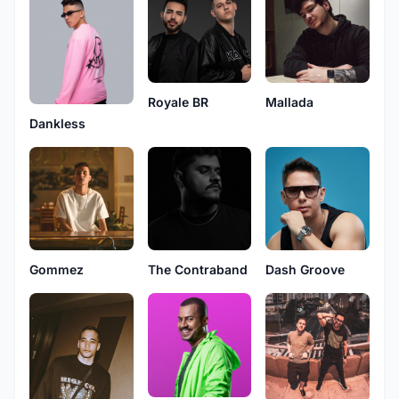
Royale BR
Mallada
Dankless
Gommez
The Contraband
Dash Groove